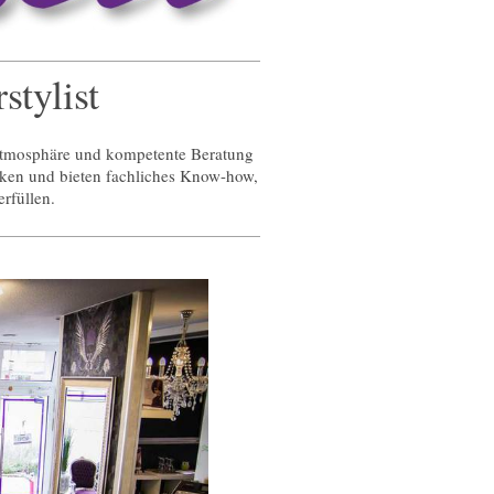
stylist
 Atmosphäre und kompetente Beratung
niken und bieten fachliches Know-how,
erfüllen.