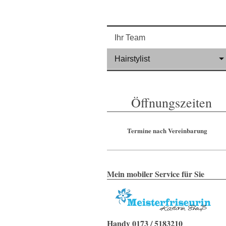
Ihr Team
Hairstylist
Öffnungszeiten
Termine nach Vereinbarung
Mein mobiler Service für Sie
Handy 0173 / 5183210